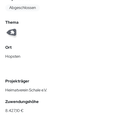
Abgeschlossen
Thema
Ort
Hopsten
Projekträger
Heimatverein Schale e.V.
Zuwendungshöhe
8.427,10 €