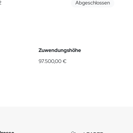
2
Abgeschlossen
Zuwendungshöhe
97.500,00 €
resse