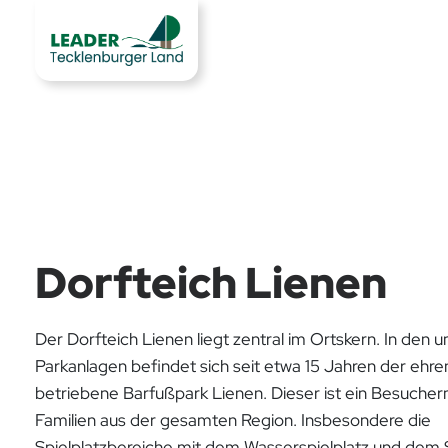
Dorfteich Lienen
Der Dorfteich Lienen liegt zentral im Ortskern. In de
Parkanlagen befindet sich seit etwa 15 Jahren der ehre
betriebene Barfußpark Lienen. Dieser ist ein Besuche
Familien aus der gesamten Region. Insbesondere die
Spielplatzbereiche mit dem Wasserspielplatz und dem S