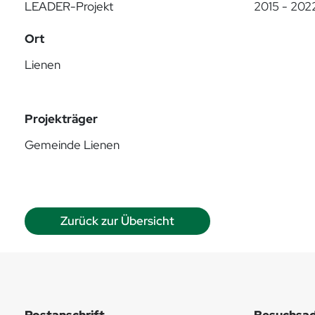
LEADER-Projekt
2015 - 202
Ort
Lienen
Projekträger
Gemeinde Lienen
Zurück zur Übersicht
Postanschrift
Besuchsad