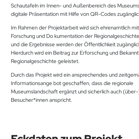
Schautafeln im Innen- und Außenbereich des Museums
digitale Präsentation mit Hilfe von QR-Codes zugängli
Im Rahmen der Projektarbeit wird sich ehrenamtlich mit
Forschung und Do kumentation der Regionalgeschichte
und die Ergebnisse werden der Öffentlichkeit zugängli
Hierdurch wird ein Beitrag zur Erforschung und Bekan
Regionalgeschichte geleistet.
Durch das Projekt wird ein ansprechendes und zeitge
Informationsange bot geschaffen, dass die regionale
Museumslandschaft ergänzt und sicherlich auch (über-
Besucher*innen anspricht.
Eckdaten zum Projekt