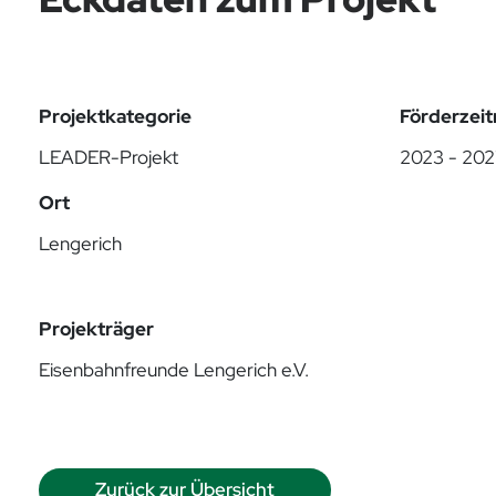
Projektkategorie
Förderzei
LEADER-Projekt
2023 - 20
Ort
Lengerich
Projekträger
Eisenbahnfreunde Lengerich e.V.
Zurück zur Übersicht