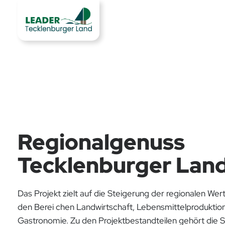
Regionalgenuss
Tecklenburger Lan
Das Projekt zielt auf die Steigerung der regionalen Wer
den Berei chen Landwirtschaft, Lebensmittelproduktio
Gastronomie. Zu den Projektbestandteilen gehört die 