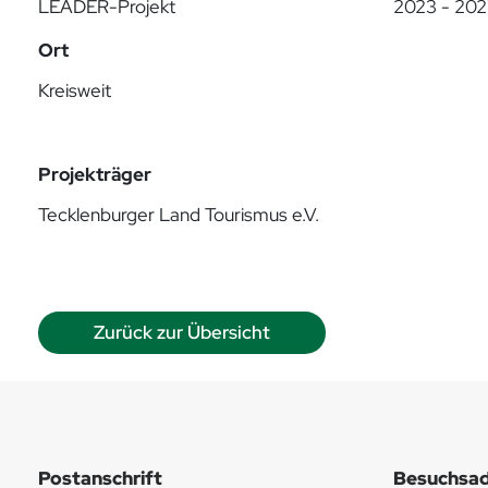
LEADER-Projekt
2023 - 20
Ort
Kreisweit
Projekträger
Tecklenburger Land Tourismus e.V.
Zurück zur Übersicht
Postanschrift
Besuchsad