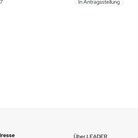
27
In Antragsstellung
resse
Über LEADER