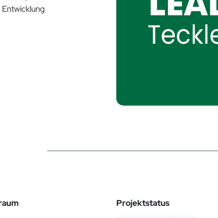
e Entwicklung
traum
Projektstatus